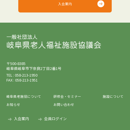
入会案内
〒500-8385
岐阜県岐阜市下奈良2丁目2番1号
TEL : 058-213-1950
FAX : 058-213-1951
岐阜県老施協について
研修会・セミナー
施設について
お知らせ
お問い合わせ
入会案内
会員ログイン